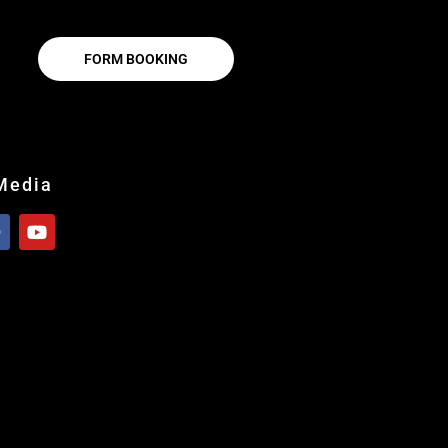
FORM BOOKING
 Media