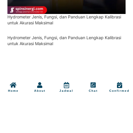
Hydrometer Jenis, Fungsi, dan Panduan Lengkap Kalibrasi
untuk Akurasi Maksimal
Hydrometer Jenis, Fungsi, dan Panduan Lengkap Kalibrasi
untuk Akurasi Maksimal
Home
About
Jadwal
Chat
Confirmed