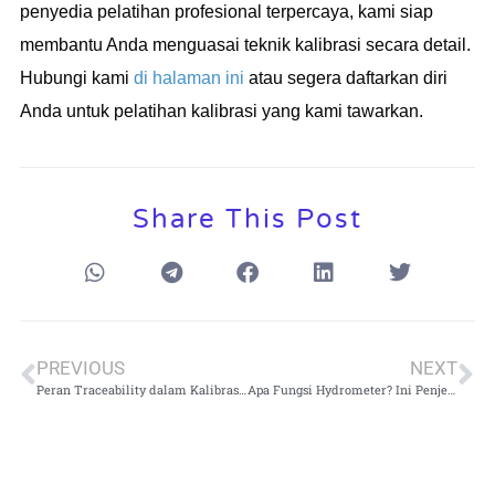
penyedia pelatihan profesional terpercaya, kami siap
membantu Anda menguasai teknik kalibrasi secara detail.
Hubungi kami
di halaman ini
atau segera daftarkan diri
Anda untuk pelatihan kalibrasi yang kami tawarkan.
Share This Post
PREVIOUS
NEXT
Peran Traceability dalam Kalibrasi: Mengurangi Ketidakpastian Pengukuran
Apa Fungsi Hydrometer? Ini Penjelasan dan Contoh Penerapannya