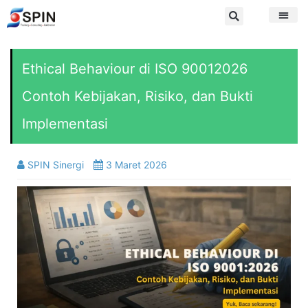
Ethical Behaviour di ISO 90012026
Contoh Kebijakan, Risiko, dan Bukti
Implementasi
SPIN Sinergi
3 Maret 2026