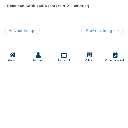
Pelatihan Sertifikasi Kalibrasi 2022 Bandung
← Next Image
Previous Image →
Home
About
Jadwal
Chat
Confirmed