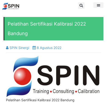
Pelatihan Sertifikasi Kalibrasi 2022
Bandung
SPIN Sinergi
8 Agustus 2022
Pelatihan Sertifikasi Kalibrasi 2022 Bandung