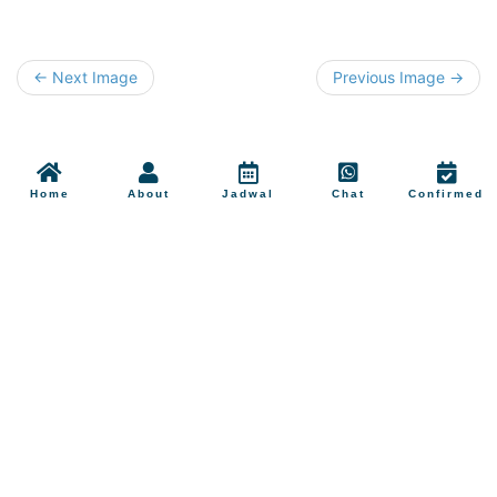
← Next Image
Previous Image →
Home
About
Jadwal
Chat
Confirmed