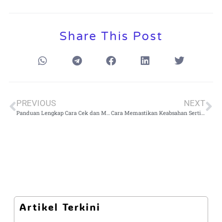
Share This Post
PREVIOUS
NEXT
Panduan Lengkap Cara Cek dan Mengukur Dioda dengan Multimeter Digital & Analog
Cara Memastikan Keabsahan Sertifikat Kalibrasi Alat Ukur dalam Audit dan Inspeksi
Artikel Terkini