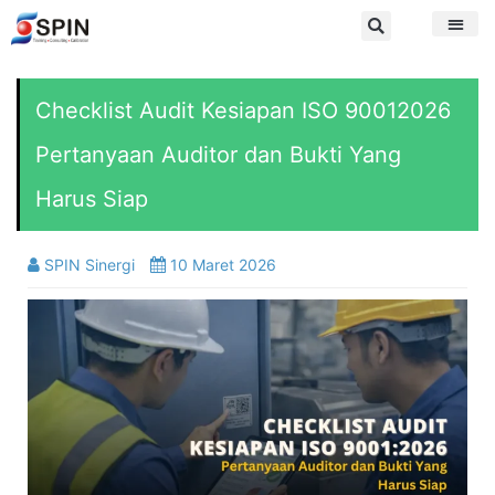
Checklist Audit Kesiapan ISO 90012026
Pertanyaan Auditor dan Bukti Yang
Harus Siap
SPIN Sinergi
10 Maret 2026