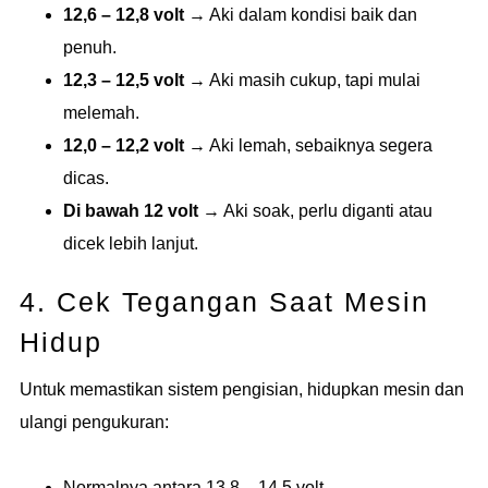
12,6 – 12,8 volt
→ Aki dalam kondisi baik dan
penuh.
12,3 – 12,5 volt
→ Aki masih cukup, tapi mulai
melemah.
12,0 – 12,2 volt
→ Aki lemah, sebaiknya segera
dicas.
Di bawah 12 volt
→ Aki soak, perlu diganti atau
dicek lebih lanjut.
4. Cek Tegangan Saat Mesin
Hidup
Untuk memastikan sistem pengisian, hidupkan mesin dan
ulangi pengukuran:
Normalnya antara 13,8 – 14,5 volt.