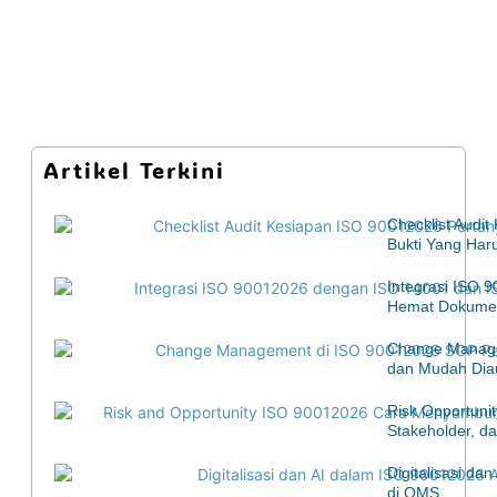
Artikel Terkini
Checklist Audi
Bukti Yang Har
Integrasi ISO 
Hemat Dokumen
Change Manage
dan Mudah Diau
Risk Opportuni
Stakeholder, d
Digitalisasi d
di QMS