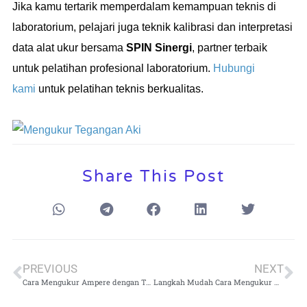
Jika kamu tertarik memperdalam kemampuan teknis di
laboratorium, pelajari juga teknik kalibrasi dan interpretasi
data alat ukur bersama
SPIN Sinergi
, partner terbaik
untuk pelatihan profesional laboratorium.
Hubungi
kami
untuk pelatihan teknis berkualitas.
Share This Post
PREVIOUS
NEXT
Cara Mengukur Ampere dengan Tang Ampere: Panduan Lengkap untuk Hasil Akurat
Langkah Mudah Cara Mengukur Aki dengan Multimeter Analog