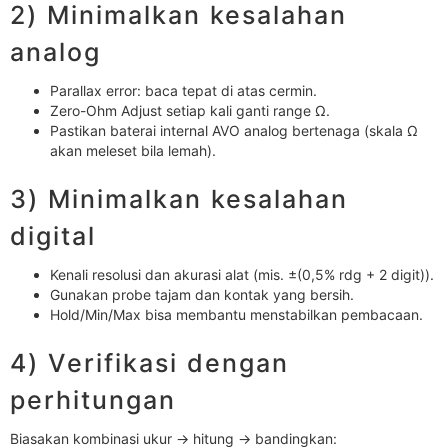
2) Minimalkan kesalahan
analog
Parallax error: baca tepat di atas cermin.
Zero-Ohm Adjust setiap kali ganti range Ω.
Pastikan baterai internal AVO analog bertenaga (skala Ω
akan meleset bila lemah).
3) Minimalkan kesalahan
digital
Kenali resolusi dan akurasi alat (mis. ±(0,5% rdg + 2 digit)).
Gunakan probe tajam dan kontak yang bersih.
Hold/Min/Max bisa membantu menstabilkan pembacaan.
4) Verifikasi dengan
perhitungan
Biasakan kombinasi ukur → hitung → bandingkan: