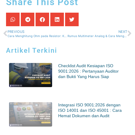
Share This Post
PREVIOUS
NEXT
Cara Menghitung Ohm pada Resistor: Kode Warna, Rumus, dan Uji Pakai Multimeter
Rumus Multimeter Analog & Cara Menghitung Multitester Secara Akurat
Artikel Terkini
Checklist Audit Kesiapan ISO
9001:2026 : Pertanyaan Auditor
dan Bukti Yang Harus Siap
Integrasi ISO 9001:2026 dengan
ISO 14001 dan ISO 45001 : Cara
Hemat Dokumen dan Audit