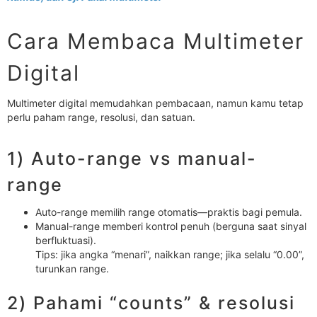
Cara Membaca Multimeter
Digital
Multimeter digital memudahkan pembacaan, namun kamu tetap
perlu paham range, resolusi, dan satuan.
1) Auto-range vs manual-
range
Auto-range memilih range otomatis—praktis bagi pemula.
Manual-range memberi kontrol penuh (berguna saat sinyal
berfluktuasi).
Tips: jika angka “menari”, naikkan range; jika selalu “0.00”,
turunkan range.
2) Pahami “counts” & resolusi