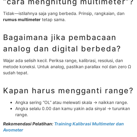
“cara menghitung multimeter”?
Tidak—istilahnya saja yang berbeda. Prinsip, rangkaian, dan
rumus multimeter
tetap sama.
Bagaimana jika pembacaan
analog dan digital berbeda?
Wajar ada selisih kecil. Periksa range, kalibrasi, resolusi, dan
metode koneksi. Untuk analog, pastikan parallax nol dan zero Ω
sudah tepat.
Kapan harus mengganti range?
Angka sering “OL” atau melewati skala → naikkan range.
Angka selalu 0.00 dan kamu yakin ada sinyal → turunkan
range.
Rekomendasi Pelatihan:
Training Kalibrasi Multimeter dan
Avometer