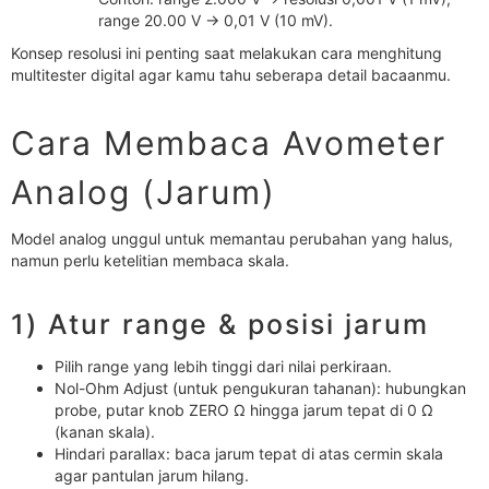
range 20.00 V → 0,01 V (10 mV).
Konsep resolusi ini penting saat melakukan cara menghitung
multitester digital agar kamu tahu seberapa detail bacaanmu.
Cara Membaca Avometer
Analog (Jarum)
Model analog unggul untuk memantau perubahan yang halus,
namun perlu ketelitian membaca skala.
1) Atur range & posisi jarum
Pilih range yang lebih tinggi dari nilai perkiraan.
Nol-Ohm Adjust (untuk pengukuran tahanan): hubungkan
probe, putar knob ZERO Ω hingga jarum tepat di 0 Ω
(kanan skala).
Hindari parallax: baca jarum tepat di atas cermin skala
agar pantulan jarum hilang.