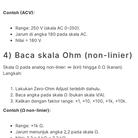
Contoh (ACV):
Range: 250 V (skala AC 0–250).
Jarum di angka 180 pada skala AC.
Nilai = 180 V.
4) Baca skala Ohm (non-linier)
Skala Ω pada analog non-linier: ∞ (kiri) hingga 0 Ω (kanan).
Langkah:
Lakukan Zero-Ohm Adjust terlebih dahulu.
Baca angka pada skala Ω (bukan skala V/A).
Kalikan dengan faktor range: ×1, ×10, ×100, ×1k, ×10k.
Contoh (Ω non-linier):
Range: ×1k Ω.
Jarum menunjuk angka 2,2 pada skala Ω.
Nilai: 2,2 × 1 kΩ = 2,2 kΩ.