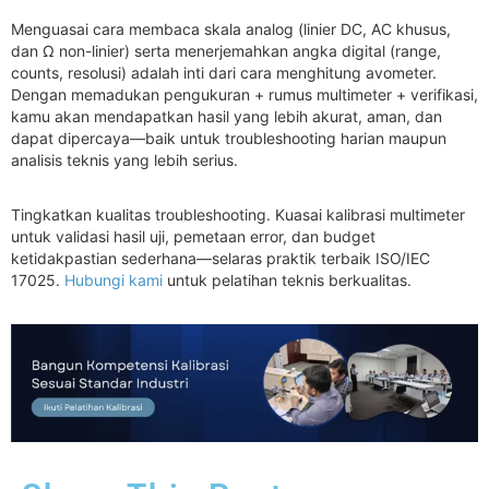
Menguasai cara membaca skala analog (linier DC, AC khusus,
dan Ω non-linier) serta menerjemahkan angka digital (range,
counts, resolusi) adalah inti dari cara menghitung avometer.
Dengan memadukan pengukuran + rumus multimeter + verifikasi,
kamu akan mendapatkan hasil yang lebih akurat, aman, dan
dapat dipercaya—baik untuk troubleshooting harian maupun
analisis teknis yang lebih serius.
Tingkatkan kualitas troubleshooting. Kuasai kalibrasi multimeter
untuk validasi hasil uji, pemetaan error, dan budget
ketidakpastian sederhana—selaras praktik terbaik ISO/IEC
17025.
Hubungi kami
untuk pelatihan teknis berkualitas.