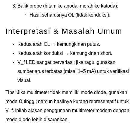
Balik probe (hitam ke anoda, merah ke katoda):
Hasil seharusnya OL (tidak konduksi).
Interpretasi & Masalah Umum
Kedua arah OL → kemungkinan putus.
Kedua arah konduksi → kemungkinan short.
V_f LED sangat bervariasi; jika ragu, gunakan
sumber arus terbatas (misal 1–5 mA) untuk verifikasi
visual.
Tips: Jika multimeter tidak memiliki mode diode, gunakan
mode
Ω
tinggi; namun hasilnya kurang representatif untuk
V_f. Inilah alasan penggunaan multimeter modern dengan
mode diode lebih disarankan.