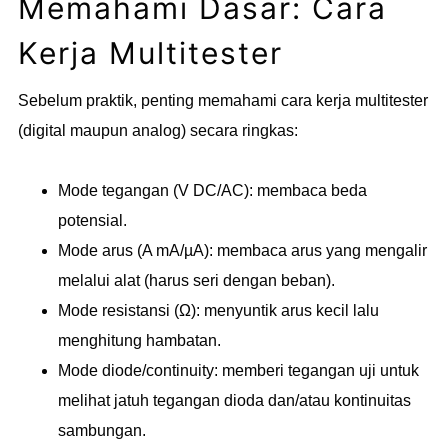
Memahami Dasar: Cara
Kerja Multitester
Sebelum praktik, penting memahami cara kerja multitester
(digital maupun analog) secara ringkas:
Mode tegangan (V DC/AC): membaca beda
potensial.
Mode arus (A mA/µA): membaca arus yang mengalir
melalui alat (harus seri dengan beban).
Mode resistansi (Ω): menyuntik arus kecil lalu
menghitung hambatan.
Mode diode/continuity: memberi tegangan uji untuk
melihat jatuh tegangan dioda dan/atau kontinuitas
sambungan.