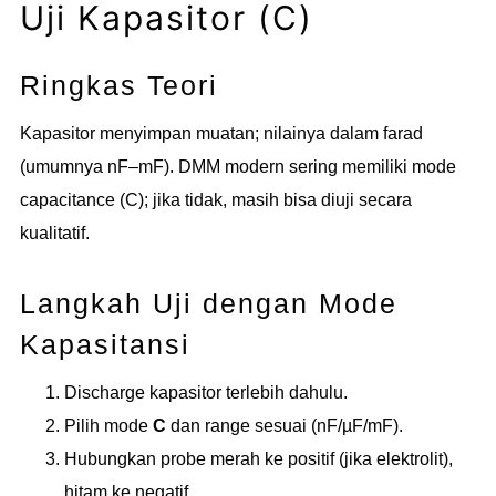
Uji Kapasitor (C)
Ringkas Teori
Kapasitor menyimpan muatan; nilainya dalam farad
(umumnya nF–mF). DMM modern sering memiliki mode
capacitance (C); jika tidak, masih bisa diuji secara
kualitatif.
Langkah Uji dengan Mode
Kapasitansi
Discharge kapasitor terlebih dahulu.
Pilih mode
C
dan range sesuai (nF/µF/mF).
Hubungkan probe merah ke positif (jika elektrolit),
hitam ke negatif.