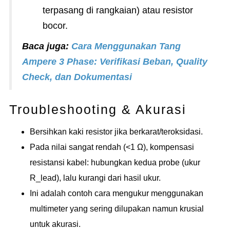
terpasang di rangkaian) atau resistor
bocor.
Baca juga:
Cara Menggunakan Tang
Ampere 3 Phase: Verifikasi Beban, Quality
Check, dan Dokumentasi
Troubleshooting & Akurasi
Bersihkan kaki resistor jika berkarat/teroksidasi.
Pada nilai sangat rendah (<1 Ω), kompensasi
resistansi kabel: hubungkan kedua probe (ukur
R_lead), lalu kurangi dari hasil ukur.
Ini adalah contoh cara mengukur menggunakan
multimeter yang sering dilupakan namun krusial
untuk akurasi.