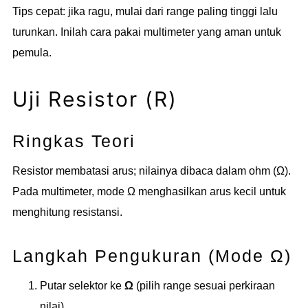
Tips cepat: jika ragu, mulai dari range paling tinggi lalu
turunkan. Inilah cara pakai multimeter yang aman untuk
pemula.
Uji Resistor (R)
Ringkas Teori
Resistor membatasi arus; nilainya dibaca dalam ohm (Ω).
Pada multimeter, mode Ω menghasilkan arus kecil untuk
menghitung resistansi.
Langkah Pengukuran (Mode Ω)
Putar selektor ke
Ω
(pilih range sesuai perkiraan
nilai).