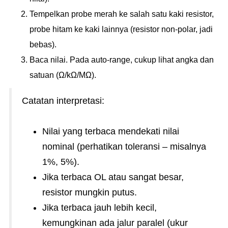
Tempelkan probe merah ke salah satu kaki resistor,
probe hitam ke kaki lainnya (resistor non-polar, jadi
bebas).
Baca nilai. Pada auto-range, cukup lihat angka dan
satuan (Ω/kΩ/MΩ).
Catatan interpretasi:
Nilai yang terbaca mendekati nilai
nominal (perhatikan toleransi – misalnya
1%, 5%).
Jika terbaca OL atau sangat besar,
resistor mungkin putus.
Jika terbaca jauh lebih kecil,
kemungkinan ada jalur paralel (ukur