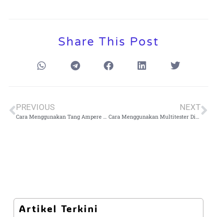
Share This Post
PREVIOUS
NEXT
Cara Menggunakan Tang Ampere 3 Phase: Verifikasi Beban, Quality Check, dan Dokumentasi
Cara Menggunakan Multitester Digital untuk Mengukur Tegangan, Arus, dan Resistansi
Artikel Terkini