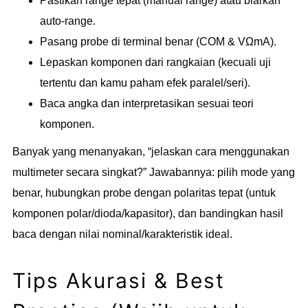
Pastikan range tepat (manual range) atau biarkan
auto-range.
Pasang probe di terminal benar (COM & VΩmA).
Lepaskan komponen dari rangkaian (kecuali uji
tertentu dan kamu paham efek paralel/seri).
Baca angka dan interpretasikan sesuai teori
komponen.
Banyak yang menanyakan, “jelaskan cara menggunakan
multimeter secara singkat?” Jawabannya: pilih mode yang
benar, hubungkan probe dengan polaritas tepat (untuk
komponen polar/dioda/kapasitor), dan bandingkan hasil
baca dengan nilai nominal/karakteristik ideal.
Tips Akurasi & Best