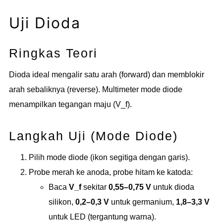
Uji Dioda
Ringkas Teori
Dioda ideal mengalir satu arah (forward) dan memblokir
arah sebaliknya (reverse). Multimeter mode diode
menampilkan tegangan maju (V_f).
Langkah Uji (Mode Diode)
Pilih mode diode (ikon segitiga dengan garis).
Probe merah ke anoda, probe hitam ke katoda:
Baca
V_f
sekitar
0,55–0,75 V
untuk dioda
silikon,
0,2–0,3 V
untuk germanium,
1,8–3,3 V
untuk LED (tergantung warna).