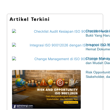
Artikel Terkini
Checklist Audi
Bukti Yang Har
Integrasi ISO 
Hemat Dokumen
Change Manage
dan Mudah Diau
Risk Opportuni
Stakeholder, d