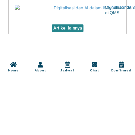
Digitalisasi d
di QMS
Artikel lainnya
Home
About
Jadwal
Chat
Confirmed