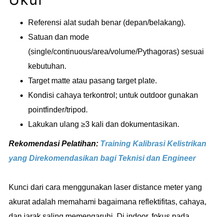
Referensi alat sudah benar (depan/belakang).
Satuan dan mode
(single/continuous/area/volume/Pythagoras) sesuai
kebutuhan.
Target matte atau pasang target plate.
Kondisi cahaya terkontrol; untuk outdoor gunakan
pointfinder/tripod.
Lakukan ulang ≥3 kali dan dokumentasikan.
Rekomendasi Pelatihan:
Training Kalibrasi Kelistrikan
yang Direkomendasikan bagi Teknisi dan Engineer
Kunci dari cara menggunakan laser distance meter yang
akurat adalah memahami bagaimana reflektifitas, cahaya,
dan jarak saling memengaruhi. Di indoor, fokus pada