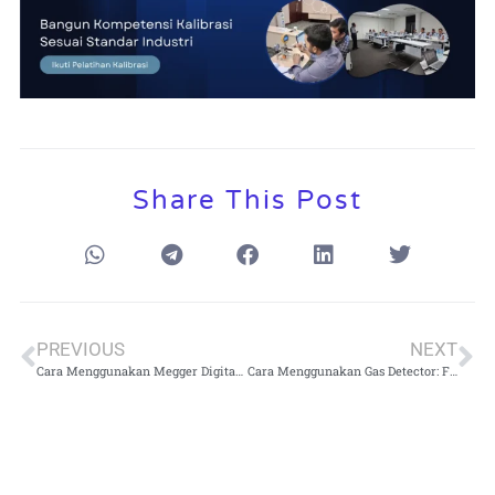
Share This Post
PREVIOUS
NEXT
Cara Menggunakan Megger Digital: Metode Pengujian Kering & Lembap (Humidity-Aware)
Cara Menggunakan Gas Detector: Frekuensi Kalibrasi & Kepatuhan K3