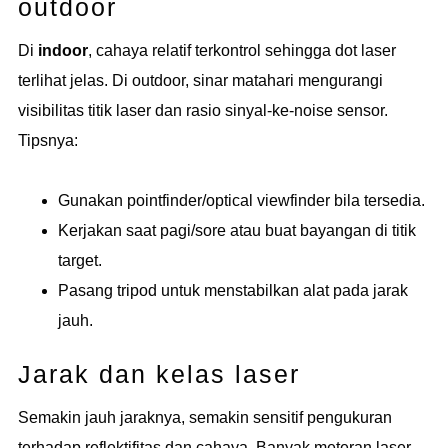
outdoor
Di
indoor
, cahaya relatif terkontrol sehingga dot laser
terlihat jelas. Di outdoor, sinar matahari mengurangi
visibilitas titik laser dan rasio sinyal-ke-noise sensor.
Tipsnya:
Gunakan pointfinder/optical viewfinder bila tersedia.
Kerjakan saat pagi/sore atau buat bayangan di titik
target.
Pasang tripod untuk menstabilkan alat pada jarak
jauh.
Jarak dan kelas laser
Semakin jauh jaraknya, semakin sensitif pengukuran
terhadap reflektifitas dan cahaya. Banyak meteran laser