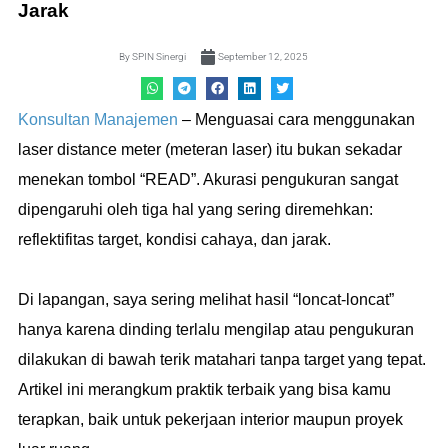
Jarak
By
SPIN Sinergi
September 12, 2025
Konsultan Manajemen
– Menguasai cara menggunakan
laser distance meter (meteran laser) itu bukan sekadar
menekan tombol “READ”. Akurasi pengukuran sangat
dipengaruhi oleh tiga hal yang sering diremehkan:
reflektifitas target, kondisi cahaya, dan jarak.
Di lapangan, saya sering melihat hasil “loncat-loncat”
hanya karena dinding terlalu mengilap atau pengukuran
dilakukan di bawah terik matahari tanpa target yang tepat.
Artikel ini merangkum praktik terbaik yang bisa kamu
terapkan, baik untuk pekerjaan interior maupun proyek