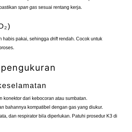
pastikan
span gas
sesuai rentang kerja.
O₂)
n habis pakai, sehingga
drift
rendah. Cocok untuk
proses.
 pengukuran
 keselamatan
an konektor dari kebocoran atau sumbatan.
 dan bahannya kompatibel dengan gas yang diukur.
, dan respirator bila diperlukan. Patuhi prosedur K3 di