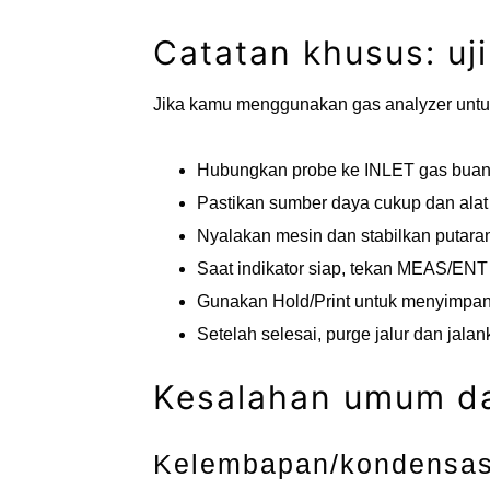
Catatan khusus: uji
Jika kamu menggunakan gas analyzer untuk u
Hubungkan probe ke INLET gas buan
Pastikan sumber daya cukup dan ala
Nyalakan mesin dan stabilkan putaran
Saat indikator siap, tekan MEAS/ENT 
Gunakan Hold/Print untuk menyimpan/c
Setelah selesai, purge jalur dan jalan
Kesalahan umum da
Kelembapan/kondensas