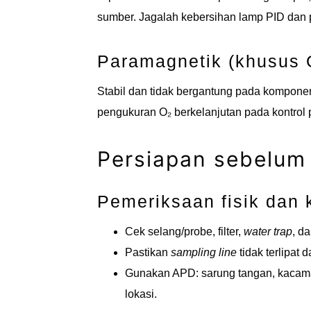
sumber. Jagalah kebersihan lamp PID dan 
Paramagnetik (khusus 
Stabil dan tidak bergantung pada kompone
pengukuran O₂ berkelanjutan pada kontrol 
Persiapan sebelum
Pemeriksaan fisik dan
Cek selang/probe, filter,
water trap
, d
Pastikan
sampling line
tidak terlipat
Gunakan APD: sarung tangan, kacamata
lokasi.