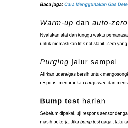
Baca juga:
Cara Menggunakan Gas Detec
Warm-up
dan
auto-zero
Nyalakan alat dan tunggu waktu pemanasan
untuk memastikan titik nol stabil.
Zero
yang 
Purging
jalur sampel
Alirkan udara/gas bersih untuk mengosong
respons, menurunkan
carry-over
, dan mens
Bump test
harian
Sebelum dipakai, uji respons sensor deng
masih bekerja. Jika
bump test
gagal, lakuka