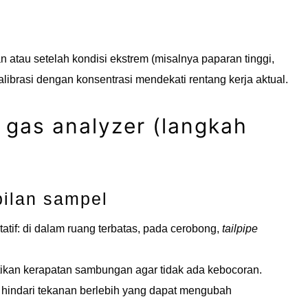
 atau setelah kondisi ekstrem (misalnya paparan tinggi,
kalibrasi dengan konsentrasi mendekati rentang kerja aktual.
gas analyzer (langkah
bilan sampel
tatif: di dalam ruang terbatas, pada cerobong,
tailpipe
ikan kerapatan sambungan agar tidak ada kebocoran.
t; hindari tekanan berlebih yang dapat mengubah