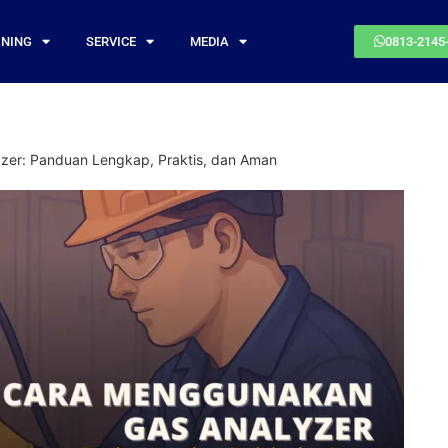
INING
SERVICE
MEDIA
0813-2145
er: Panduan Lengkap, Praktis, dan Aman