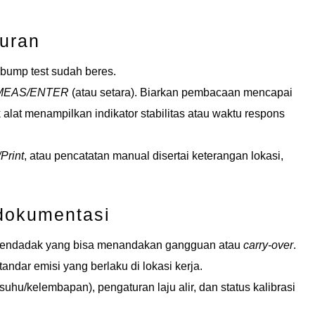
uran
 bump test sudah beres.
MEAS/ENTER
(atau setara). Biarkan pembacaan mencapai
k alat menampilkan indikator stabilitas atau waktu respons
Print
, atau pencatatan manual disertai keterangan lokasi,
 dokumentasi
ndadak yang bisa menandakan gangguan atau
carry-over
.
ndar emisi yang berlaku di lokasi kerja.
hu/kelembapan), pengaturan laju alir, dan status kalibrasi