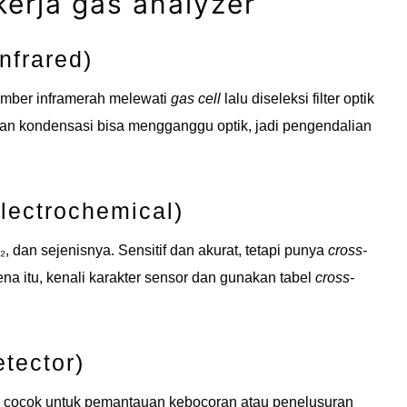
erja gas analyzer
nfrared)
mber inframerah melewati
gas cell
lalu diseleksi filter optik
an kondensasi bisa mengganggu optik, jadi pengendalian
Electrochemical)
, dan sejenisnya. Sensitif dan akurat, tetapi punya
cross-
rena itu, kenali karakter sensor dan gunakan tabel
cross-
tector)
, cocok untuk pemantauan kebocoran atau penelusuran