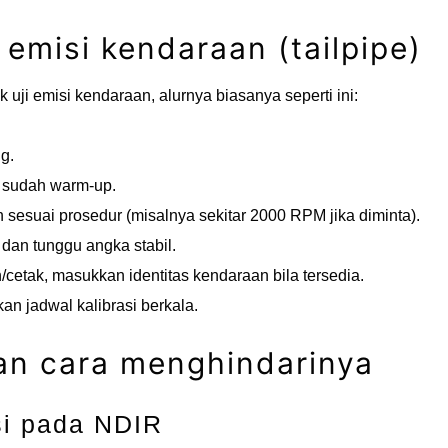
 emisi kendaraan (tailpipe)
ji emisi kendaraan, alurnya biasanya seperti ini:
g.
t sudah warm-up.
 sesuai prosedur (misalnya sekitar 2000 RPM jika diminta).
dan tunggu angka stabil.
etak, masukkan identitas kendaraan bila tersedia.
kan jadwal kalibrasi berkala.
n cara menghindarinya
i pada NDIR