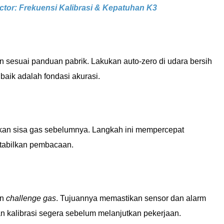
tor: Frekuensi Kalibrasi & Kepatuhan K3
 sesuai panduan pabrik. Lakukan auto-zero di udara bersih
baik adalah fondasi akurasi.
kan sisa gas sebelumnya. Langkah ini mempercepat
tabilkan pembacaan.
an
challenge gas
. Tujuannya memastikan sensor dan alarm
n kalibrasi segera sebelum melanjutkan pekerjaan.