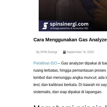
Cara Menggunakan Gas Analyzer
By
SPIN Sinergi
September 16, 2025
Pelatihan ISO
– Gas analyzer dipakai di ba
ruang terbatas, hingga pemantauan proses 
tombol dan menunggu angka muncul; ada t
test
, dan kalibrasi berkala. Di bawah ini 
sistematis, dan siap dipakai di lapangan.