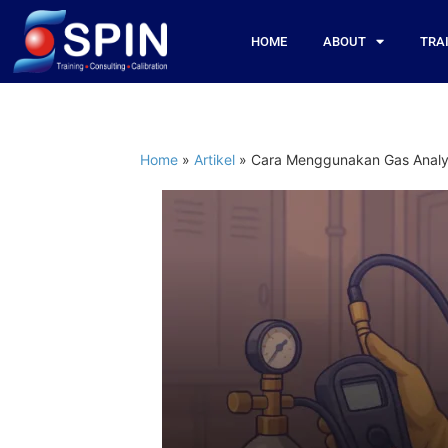
HOME
ABOUT
TRA
Home
»
Artikel
»
Cara Menggunakan Gas Analyz