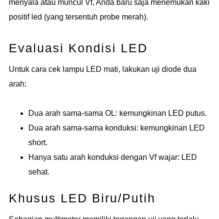
menyala atau muncul Vf, Anda baru saja menemukan kaki
positif led (yang tersentuh probe merah).
Evaluasi Kondisi LED
Untuk cara cek lampu LED mati, lakukan uji diode dua
arah:
Dua arah sama-sama OL: kemungkinan LED putus.
Dua arah sama-sama konduksi: kemungkinan LED
short.
Hanya satu arah konduksi dengan Vf wajar: LED
sehat.
Khusus LED Biru/Putih