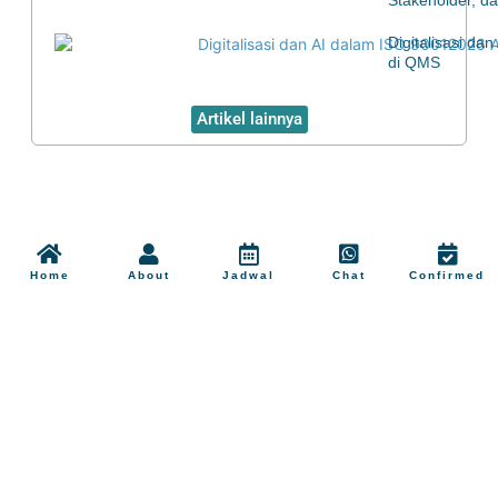
Stakeholder, d
Digitalisasi d
di QMS
Artikel lainnya
Home
About
Jadwal
Chat
Confirmed