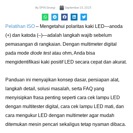
By
SPIN Sinergi
September 23, 2025
Pelatihan ISO
– Mengetahui polaritas kaki LED—anoda
(+) dan katoda (–)—adalah langkah wajib sebelum
pemasangan di rangkaian. Dengan multimeter digital
pada mode
diode test
atau ohm, Anda bisa
mengidentifikasi kaki positif LED secara cepat dan akurat.
Panduan ini menyajikan konsep dasar, persiapan alat,
langkah detail, solusi masalah, serta FAQ yang
menyisipkan frasa penting seperti cara cek lampu LED
dengan multitester digital, cara cek lampu LED mati, dan
cara mengukur LED dengan multimeter agar mudah
ditemukan mesin pencari sekaligus tetap nyaman dibaca.