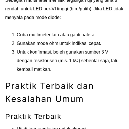
Sebagian multimeter memiliki tegangan uji yang terlalu
rendah untuk LED ber-Vf tinggi (biru/putih). Jika LED tidak
menyala pada mode diode:
Coba multimeter lain atau ganti baterai.
Gunakan mode ohm untuk indikasi cepat.
Untuk konfirmasi, boleh gunakan sumber 3 V
dengan resistor seri (mis. 1 kΩ) sebentar saja, lalu
kembali matikan.
Praktik Terbaik dan
Kesalahan Umum
Praktik Terbaik
Uji di luar rangkaian untuk akurasi.