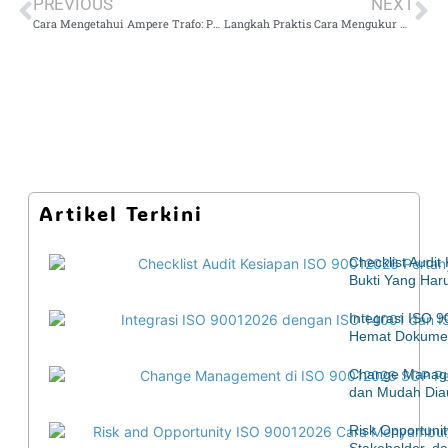
PREVIOUS
NEXT
Cara Mengetahui Ampere Trafo: Perbandingan Alat Ukur Clamp Meter vs Multimeter
Langkah Praktis Cara Mengukur Komponen Elektronika Dengan Multimeter Untuk Pemula: Checklist Praktis
Artikel Terkini
Checklist Audi
Bukti Yang Har
Integrasi ISO 
Hemat Dokumen
Change Manage
dan Mudah Diau
Risk Opportuni