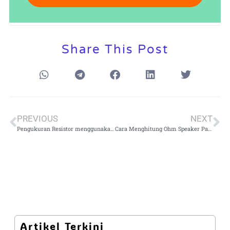
Share This Post
PREVIOUS
NEXT
Pengukuran Resistor menggunakan Multimeter: Perbedaan Mode Ohm dan Continuity
Cara Menghitung Ohm Speaker Paralel Menggunakan Multimeter Digital
Artikel Terkini