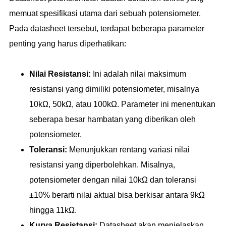
memuat spesifikasi utama dari sebuah potensiometer.
Pada datasheet tersebut, terdapat beberapa parameter
penting yang harus diperhatikan:
Nilai Resistansi:
Ini adalah nilai maksimum
resistansi yang dimiliki potensiometer, misalnya
10kΩ, 50kΩ, atau 100kΩ. Parameter ini menentukan
seberapa besar hambatan yang diberikan oleh
potensiometer.
Toleransi:
Menunjukkan rentang variasi nilai
resistansi yang diperbolehkan. Misalnya,
potensiometer dengan nilai 10kΩ dan toleransi
±10% berarti nilai aktual bisa berkisar antara 9kΩ
hingga 11kΩ.
Kurva Resistansi:
Datasheet akan menjelaskan