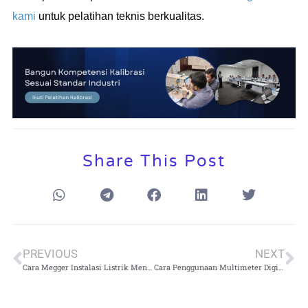
kami
untuk pelatihan teknis berkualitas.
Share This Post
PREVIOUS
NEXT
Cara Megger Instalasi Listrik Menggunakan Multimeter Digital: Checklist Praktis Sebelum Dan Sesudah Pengujian
Cara Penggunaan Multimeter Digital di Industri: Setting, Pengukuran, dan Keamanannya