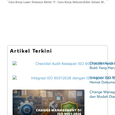
Cara Kerja Laser Distance Meter: Panduan Lengkap untuk Teknisi, Kontraktor, dan Surveyor
Cara Kerja Dehumidifier dalam Menyerap Kelembapan Udara: Fungsi, Manfaat, dan Contoh Penggunaannya
Artikel Terkini
Checklist Audi
Bukti Yang Har
Integrasi ISO 
Hemat Dokumen
Change Manage
dan Mudah Diau