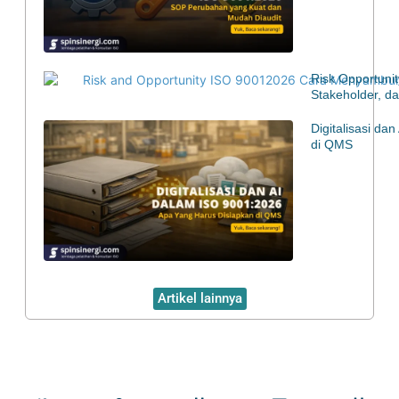
Risk Opportuni
Stakeholder, d
Digitalisasi d
di QMS
Artikel lainnya