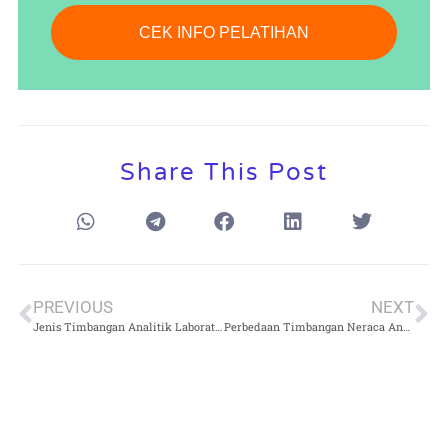
CEK INFO PELATIHAN
Share This Post
PREVIOUS
NEXT
Jenis Timbangan Analitik Laboratorium: Perbedaan dan Kegunaannya di Dunia Sains
Perbedaan Timbangan Neraca Analitik dan Neraca Ohaus: Mana yang Sesuai Kebutuhan Anda