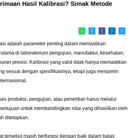
imaan Hasil Kalibrasi? Simak Metode
rasi adalah parameter penting dalam memastikan
terutama di laboratorium pengujian, manufaktur, kesehatan,
uran presisi. Kalibrasi yang valid tidak hanya memastikan
ng sesuai dengan spesifikasinya, tetapi juga menjamin
ternasional.
es produksi, pengujian, atau penelitian harus melalui
i bertujuan untuk membandingkan nilai yang dihasilkan oleh
ah ditetapkan.
at tersebut masih berfungsi dengan baik dalam batas