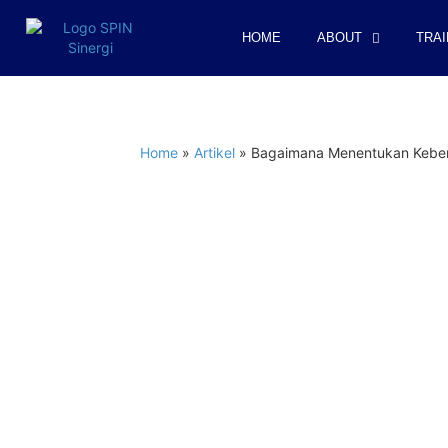
HOME
ABOUT
TRAI
Home
»
Artikel
»
Bagaimana Menentukan Keberte