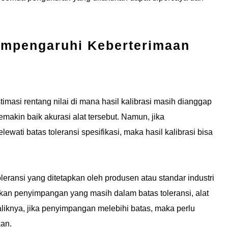
empengaruhi Keberterimaan
imasi rentang nilai di mana hasil kalibrasi masih dianggap
emakin baik akurasi alat tersebut. Namun, jika
lewati batas toleransi spesifikasi, maka hasil kalibrasi bisa
toleransi yang ditetapkan oleh produsen atau standar industri
ukkan penyimpangan yang masih dalam batas toleransi, alat
liknya, jika penyimpangan melebihi batas, maka perlu
kan.