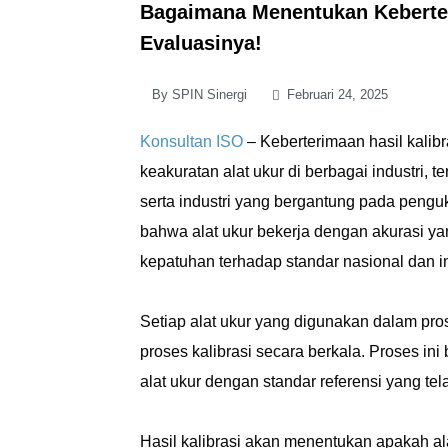
Bagaimana Menentukan Keberter
Evaluasinya!
By
SPIN Sinergi
Februari 24, 2025
Konsultan ISO
– Keberterimaan hasil kalib
keakuratan alat ukur di berbagai industri, 
serta industri yang bergantung pada penguk
bahwa alat ukur bekerja dengan akurasi ya
kepatuhan terhadap standar nasional dan in
Setiap alat ukur yang digunakan dalam pros
proses kalibrasi secara berkala. Proses in
alat ukur dengan standar referensi yang tel
Hasil kalibrasi akan menentukan apakah al