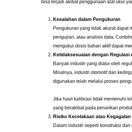
bisa terjadi akibat penggunaan alat ukur yan
Kesalahan dalam Pengukuran
Pengukuran yang tidak akurat dapat 
pengujian, atau analisis data. Contoh
mengukur dosis bahan aktif dapat m
Ketidaksesuaian dengan Regulasi d
Banyak industri yang diatur oleh regu
Misalnya, industri otomotif dan ked
digunakan telah melalui proses pengu
Jika hasil kalibrasi tidak memenuhi kr
yang berakibat pada penarikan produ
Risiko Kecelakaan atau Kegagalan
Dalam industri seperti konstruksi da