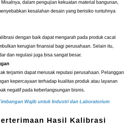
l. Misalnya, dalam pengujian kekuatan material bangunan,
menyebabkan kesalahan desain yang berisiko runtuhnya
kalibrasi dengan baik dapat mengarah pada produk cacat
bulkan kerugian finansial bagi perusahaan. Selain itu,
dar dan regulasi juga bisa sangat besar.
ggan
dak terjamin dapat merusak reputasi perusahaan. Pelanggan
ngan kepercayaan terhadap kualitas produk atau layanan
ak negatif pada keberlangsungan bisnis.
 Timbangan Wajib untuk Industri dan Laboratorium
rterimaan Hasil Kalibrasi