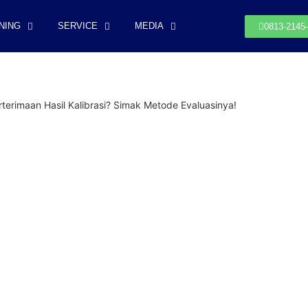
NING
SERVICE
MEDIA
0813-2145
rimaan Hasil Kalibrasi? Simak Metode Evaluasinya!