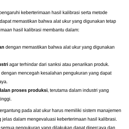
ngaruhi keberterimaan hasil kalibrasi serta metode
 dapat memastikan bahwa alat ukur yang digunakan tetap
rimaan hasil kalibrasi membantu dalam:
an
dengan memastikan bahwa alat ukur yang digunakan
stri
agar terhindar dari sanksi atau penarikan produk.
dengan mencegah kesalahan pengukuran yang dapat
aya.
alan proses produksi
, terutama dalam industri yang
inggi.
bergantung pada alat ukur harus memiliki sistem manajemen
g jelas dalam mengevaluasi keberterimaan hasil kalibrasi.
semua pengukuran yang dilakukan dapat dipercaya dan