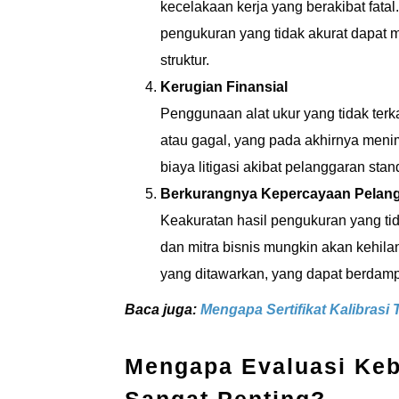
kecelakaan kerja yang berakibat fata
pengukuran yang tidak akurat dapat 
struktur.
Kerugian Finansial
Penggunaan alat ukur yang tidak ter
atau gagal, yang pada akhirnya menim
biaya litigasi akibat pelanggaran stan
Berkurangnya Kepercayaan Pelan
Keakuratan hasil pengukuran yang ti
dan mitra bisnis mungkin akan kehila
yang ditawarkan, yang dapat berdamp
Baca juga:
Mengapa Sertifikat Kalibrasi
Mengapa Evaluasi Kebe
Sangat Penting?