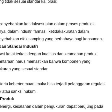
g tidak sesuai standar kalibrasi:
menyebabkan ketidaksesuaian dalam proses produksi,
nya, dalam industri farmasi, ketidakakuratan dalam
enyebabkan efek samping yang berbahaya bagi konsumen.
an Standar Industri
lasi ketat terkait dengan kualitas dan keamanan produk.
irgantaraan harus memastikan bahwa komponen yang
kuran yang sesuai standar.
iteria keberterimaan, maka bisa terjadi pelanggaran regulasi
k atau sanksi hukum.
 Produk
n energi, kesalahan dalam pengukuran dapat berujung pada