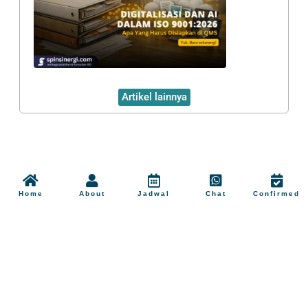
Artikel lainnya
Home
About
Jadwal
Chat
Confirmed