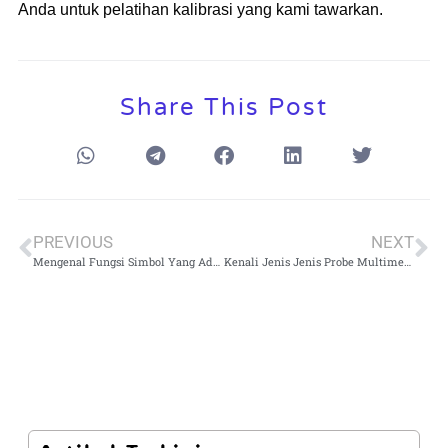
Anda untuk pelatihan kalibrasi yang kami tawarkan.
Share This Post
PREVIOUS
NEXT
Mengenal Fungsi Simbol Yang Ada di Multimeter Digital dan Analog
Kenali Jenis Jenis Probe Multimeter dan Kegunaannya dalam Pengukuran Listrik