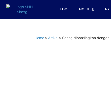
HOME
ABOUT
TRAI
Home
»
Artikel
»
Sering dibandingkan dengan