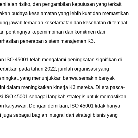
penilaian risiko, dan pengambilan keputusan yang terkait
ptakan budaya keselamatan yang lebih kuat dan memastikan
ung jawab terhadap keselamatan dan kesehatan di tempat
ankan pentingnya kepemimpinan dan komitmen dari
rhasilan penerapan sistem manajemen K3.
 ISO 45001 telah mengalami peningkatan signifikan di
terbitkan pada tahun 2022, jumlah organisasi yang
 meningkat, yang menunjukkan bahwa semakin banyak
ni dalam meningkatkan kinerja K3 mereka. Di era pasca-
i ISO 45001 sebagai langkah strategis untuk memastikan
aan karyawan. Dengan demikian, ISO 45001 tidak hanya
 juga sebagai bagian integral dari strategi bisnis yang