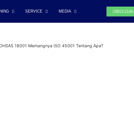
NING
SERVICE
MEDIA
0813-2145
 OHSAS 18001 Memangnya ISO 45001 Tentang Apa?