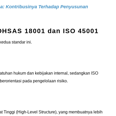
pa: Kontribusinya Terhadap Penyusunan
OHSAS 18001 dan ISO 45001
kedua standar ini.
tuhan hukum dan kebijakan internal, sedangkan ISO
rorientasi pada pengelolaan risiko.
 Tinggi (High-Level Structure), yang membuatnya lebih