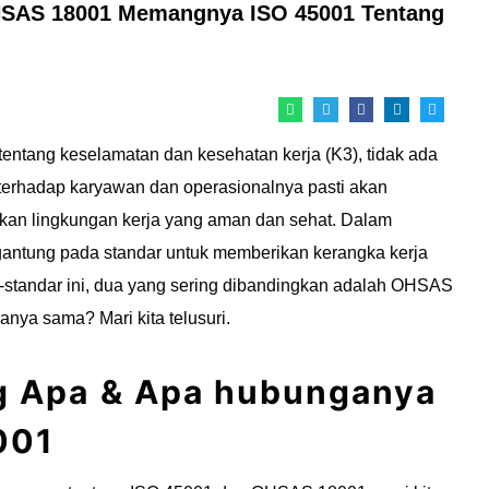
HSAS 18001 Memangnya ISO 45001 Tentang
tentang keselamatan dan kesehatan kerja (K3), tidak ada
i terhadap karyawan dan operasionalnya pasti akan
ikan lingkungan kerja yang aman dan sehat. Dalam
ergantung pada standar untuk memberikan kerangka kerja
dar-standar ini, dua yang sering dibandingkan adalah OHSAS
nya sama? Mari kita telusuri.
g Apa
& Apa hubunganya
001