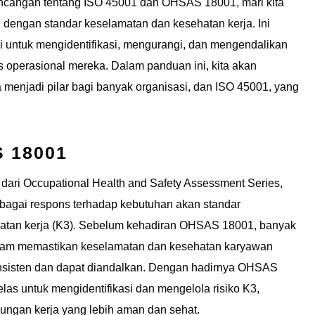
ncangan tentang ISO 45001 dan OHSAS 18001, mari kita
 dengan standar keselamatan dan kesehatan kerja. Ini
 untuk mengidentifikasi, mengurangi, dan mengendalikan
s operasional mereka. Dalam panduan ini, kita akan
enjadi pilar bagi banyak organisasi, dan ISO 45001, yang
S 18001
ari Occupational Health and Safety Assessment Series,
ebagai respons terhadap kebutuhan akan standar
hatan kerja (K3). Sebelum kehadiran OHSAS 18001, banyak
alam memastikan keselamatan dan kesehatan karyawan
nsisten dan dapat diandalkan. Dengan hadirnya OHSAS
las untuk mengidentifikasi dan mengelola risiko K3,
ngan kerja yang lebih aman dan sehat.