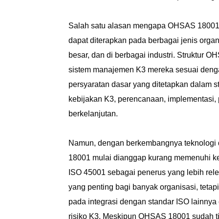
Salah satu alasan mengapa OHSAS 18001 beg
dapat diterapkan pada berbagai jenis organ
besar, dan di berbagai industri. Struktu
sistem manajemen K3 mereka sesuai denga
persyaratan dasar yang ditetapkan dalam 
kebijakan K3, perencanaan, implementasi, 
berkelanjutan.
Namun, dengan berkembangnya teknologi d
18001 mulai dianggap kurang memenuhi k
ISO 45001 sebagai penerus yang lebih rel
yang penting bagi banyak organisasi, teta
pada integrasi dengan standar ISO lainnya
risiko K3. Meskipun OHSAS 18001 sudah tid