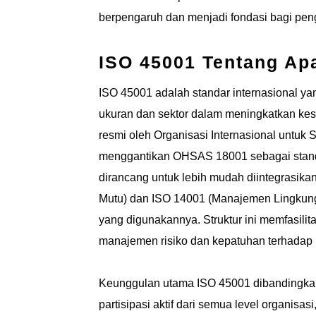
berpengaruh dan menjadi fondasi bagi pe
ISO 45001 Tentang Ap
ISO 45001 adalah standar internasional ya
ukuran dan sektor dalam meningkatkan kese
resmi oleh Organisasi Internasional untuk 
menggantikan OHSAS 18001 sebagai standa
dirancang untuk lebih mudah diintegrasika
Mutu) dan ISO 14001 (Manajemen Lingkungan
yang digunakannya. Struktur ini memfasilit
manajemen risiko dan kepatuhan terhadap 
Keunggulan utama ISO 45001 dibandingk
partisipasi aktif dari semua level organis