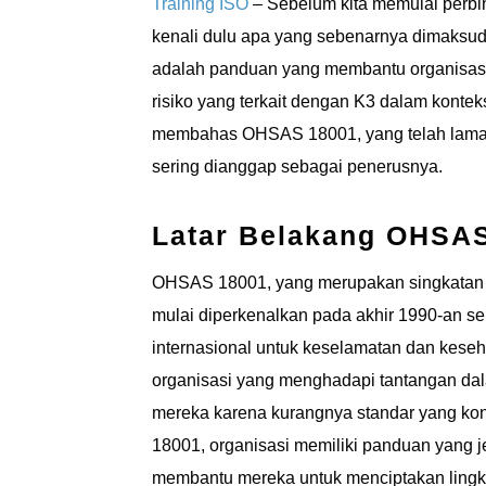
Training ISO
– Sebelum kita memulai perbi
kenali dulu apa yang sebenarnya dimaksud
adalah panduan yang membantu organisasi
risiko yang terkait dengan K3 dalam kontek
membahas OHSAS 18001, yang telah lama m
sering dianggap sebagai penerusnya.
Latar Belakang OHSA
OHSAS 18001, yang merupakan singkatan d
mulai diperkenalkan pada akhir 1990-an s
internasional untuk keselamatan dan kese
organisasi yang menghadapi tantangan d
mereka karena kurangnya standar yang ko
18001, organisasi memiliki panduan yang je
membantu mereka untuk menciptakan lingku