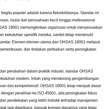
itu populer adalah karena fleksibilitasnya. Standar ini
isasi, mulai dari perusahaan kecil hingga multinasional
r OHSAS 18001 memungkinkan organisasi untuk menyesuaikan
n kebutuhan spesifik mereka, sambil tetap memenuhi
standar. Elemen-elemen utama dari OHSAS 18001 meliputi
pemeriksaan, dan tindakan perbaikan serta peningkatan
an perubahan dalam praktik industri, standar OHSAS
ebutuhan modern. Inilah yang mendorong pengembangan
evan dan komprehensif. OHSAS 18001 tetap menjadi dasar
pi dengan peralihan ke ISO 45001, ada peningkatan fokus
 dan pendekatan yang lebih holistik terhadap manajemen
ak lagi diperbarui, banyak konsep dasarnya yang tetap