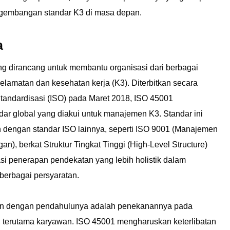
ngembangan standar K3 di masa depan.
a
ng dirancang untuk membantu organisasi dari berbagai
lamatan dan kesehatan kerja (K3). Diterbitkan secara
Standardisasi (ISO) pada Maret 2018, ISO 45001
r global yang diakui untuk manajemen K3. Standar ini
n dengan standar ISO lainnya, seperti ISO 9001 (Manajemen
), berkat Struktur Tingkat Tinggi (High-Level Structure)
asi penerapan pendekatan yang lebih holistik dalam
berbagai persyaratan.
an dengan pendahulunya adalah penekanannya pada
asi, terutama karyawan. ISO 45001 mengharuskan keterlibatan