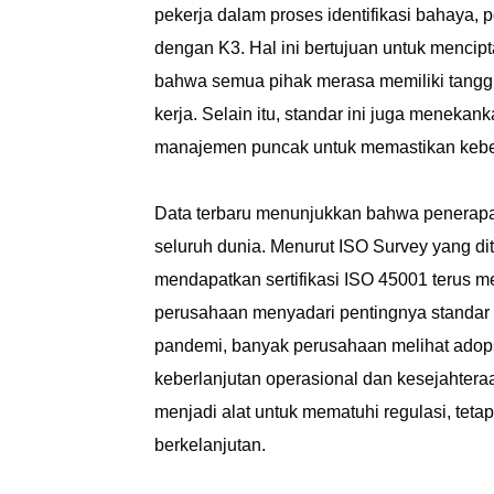
pekerja dalam proses identifikasi bahaya, 
dengan K3. Hal ini bertujuan untuk menci
bahwa semua pihak merasa memiliki tangg
kerja. Selain itu, standar ini juga menek
manajemen puncak untuk memastikan kebe
Data terbaru menunjukkan bahwa penerapan
seluruh dunia. Menurut ISO Survey yang di
mendapatkan sertifikasi ISO 45001 terus
perusahaan menyadari pentingnya standar i
pandemi, banyak perusahaan melihat adops
keberlanjutan operasional dan kesejahter
menjadi alat untuk mematuhi regulasi, tetapi
berkelanjutan.