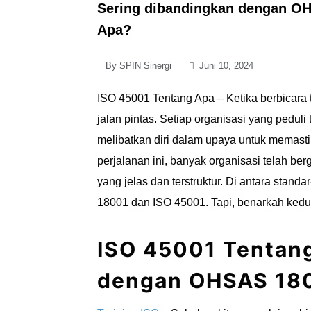
Sering dibandingkan dengan O
Apa?
By
SPIN Sinergi
Juni 10, 2024
ISO 45001 Tentang Apa – Ketika berbicara 
jalan pintas. Setiap organisasi yang pedul
melibatkan diri dalam upaya untuk memast
perjalanan ini, banyak organisasi telah b
yang jelas dan terstruktur. Di antara stan
18001 dan ISO 45001. Tapi, benarkah kedua
ISO 45001 Tentan
dengan OHSAS 18