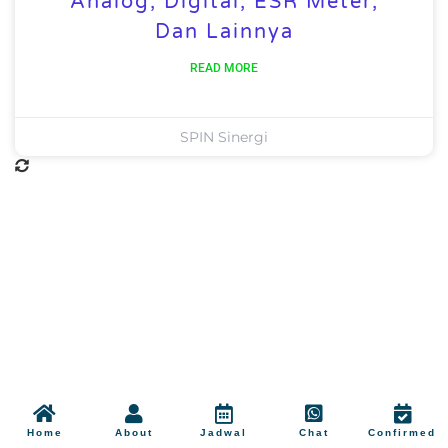
Analog, Digital, ESR Meter,
Dan Lainnya
READ MORE
SPIN Sinergi
Home
About
Jadwal
Chat
Confirmed