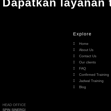
Dapatkan layanan 
Explore
Home
About Us
Contact Us
Our clients
FAQ
Confirmed Training
Jadwal Training
Blog
HEAD OFFICE
SPIN SINERGI