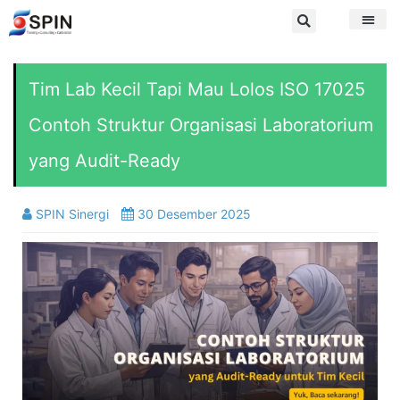
Tim Lab Kecil Tapi Mau Lolos ISO 17025
Contoh Struktur Organisasi Laboratorium
yang Audit-Ready
SPIN Sinergi
30 Desember 2025