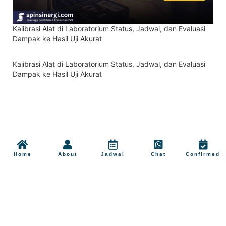
Kalibrasi Alat di Laboratorium Status, Jadwal, dan Evaluasi
Dampak ke Hasil Uji Akurat
Kalibrasi Alat di Laboratorium Status, Jadwal, dan Evaluasi
Dampak ke Hasil Uji Akurat
Home
About
Jadwal
Chat
Confirmed