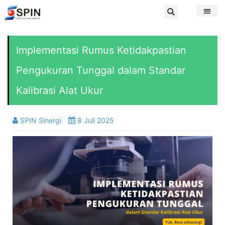
Implementasi Rumus Ketidakpastian
Pengukuran Tunggal dalam Standar
Kalibrasi Alat Ukur
SPIN Sinergi
8 Juli 2025