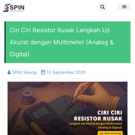
Ciri Ciri Resistor Rusak Langkah Uji
Akurat dengan Multimeter (Analog &
Digital)
SPIN Sinergi
15 September 2025