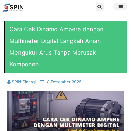
Cara Cek Dinamo Ampere dengan
Multimeter Digital Langkah Aman
Mengukur Arus Tanpa Merusak
Komponen
SPIN Sinergi
18 Desember 2025